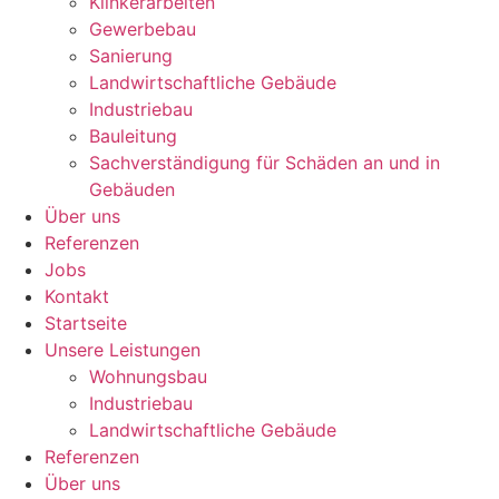
Klinkerarbeiten
Gewerbebau
Sanierung
Landwirtschaftliche Gebäude
Industriebau
Bauleitung
Sachverständigung für Schäden an und in
Gebäuden
Über uns
Referenzen
Jobs
Kontakt
Startseite
Unsere Leistungen
Wohnungsbau
Industriebau
Landwirtschaftliche Gebäude
Referenzen
Über uns